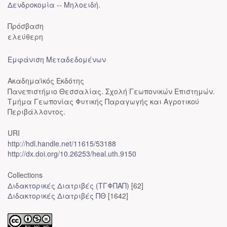
Δενδροκομία -- Μηλοειδή.
Πρόσβαση
ελεύθερη
Εμφάνιση Μεταδεδομένων
Ακαδημαϊκός Εκδότης
Πανεπιστήμιο Θεσσαλίας. Σχολή Γεωπονικών Επιστημών.
Τμήμα Γεωπονίας Φυτικής Παραγωγής και Αγροτικού
Περιβάλλοντος.
URI
http://hdl.handle.net/11615/53188
http://dx.doi.org/10.26253/heal.uth.9150
Collections
Διδακτορικές Διατριβές (ΤΓΦΠΑΠ)
[62]
Διδακτορικές Διατριβές ΠΘ
[1642]