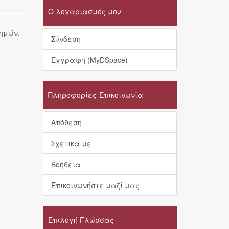
Ο λογαριασμός μου
τημών.
Σύνδεση
Εγγραφή (MyDSpace)
Πληροφορίες-Επικοινωνία
Απόθεση
Σχετικά με
Βοήθεια
Επικοινωνήστε μαζί μας
Επιλογή Γλώσσας