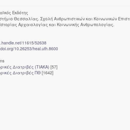
αϊκός Εκδότης
στήμιο Θεσσαλίας. Σχολή Ανθρωπιστικών και Κοινωνικών Επισ
Ιστορίας Αρχαιολογίας και Κοινωνικής Ανθρωπολογίας.
dl.handle.net/11615/52638
x.doi.org/10.26253/heal.uth.8600
ons
ρικές Διατριβές (ΤΙΑΚΑ)
[57]
ορικές Διατριβές ΠΘ
[1642]