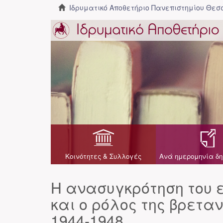
Ιδρυματικό Αποθετήριο Πανεπιστημίου Θε
Κοινότητες & Συλλογές
Ανά ημερομηνία δη
Η ανασυγκρότηση του ε
και ο ρόλος της βρετα
1944-1948