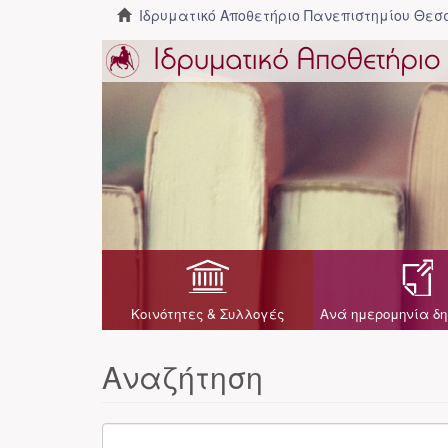
Ιδρυματικό Αποθετήριο Πανεπιστημίου Θε
Κοινότητες & Συλλογές
Ανά ημερομηνία δη
Αναζήτηση