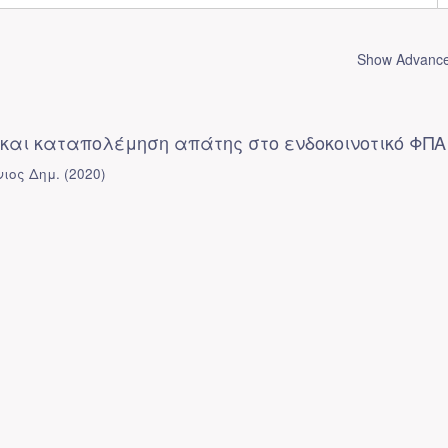
Show Advanced
και καταπολέμηση απάτης στο ενδοκοινοτικό ΦΠΑ
νιος Δημ.
(
2020
)