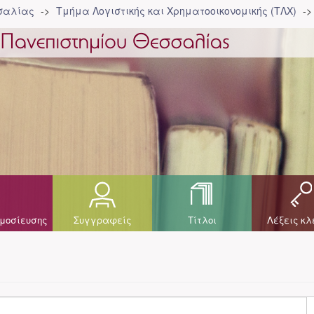
σσαλίας
Τμήμα Λογιστικής και Χρηματοοικονομικής (ΤΛΧ)
μοσίευσης
Συγγραφείς
Τίτλοι
Λέξεις κλ