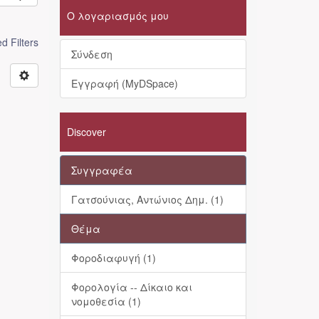
Ο λογαριασμός μου
 Filters
Σύνδεση
Εγγραφή (MyDSpace)
Discover
Συγγραφέα
Γατσούνιας, Αντώνιος Δημ. (1)
Θέμα
Φοροδιαφυγή (1)
Φορολογία -- Δίκαιο και
νομοθεσία (1)