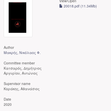
View/
Open
20018.pdf (11.34Mb)
Author
Μακρής, Νικόλαος Φ.
Committee member
Κατσαρός, Δημήτριος
Αργυρίου, Αντώνιος
Supervisor name
Κοράκης, Αθανάσιος
Date
2020