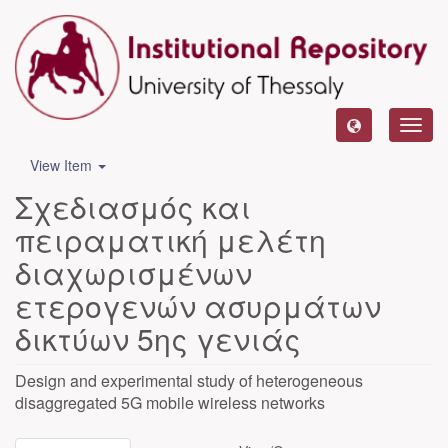
Toggl
navig
View Item
Σχεδιασμός και
πειραματική μελέτη
διαχωρισμένων
ετερογενών ασυρμάτων
δικτύων 5ης γενιάς
Design and experimental study of heterogeneous
disaggregated 5G mobile wireless networks