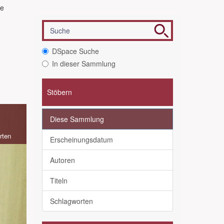
ge
DSpace Suche
In dieser Sammlung
Stöbern
Diese Sammlung
rten
Erscheinungsdatum
Autoren
Titeln
Schlagworten