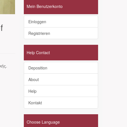
Mein Benutzerkonto
Einloggen
f
Registrieren
Help Contact
κής.
Deposition
About
Help
Kontakt
Choose Language