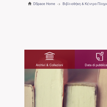
DSpace Home
Βιβλιοθήκη & Κέντρο Πλη
Archivi & Collezioni
Data di pubblic