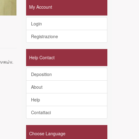
My Account
Login
Registrazione
Help Contact
νικών.
Deposition
About
Help
Contattaci
Choose Language