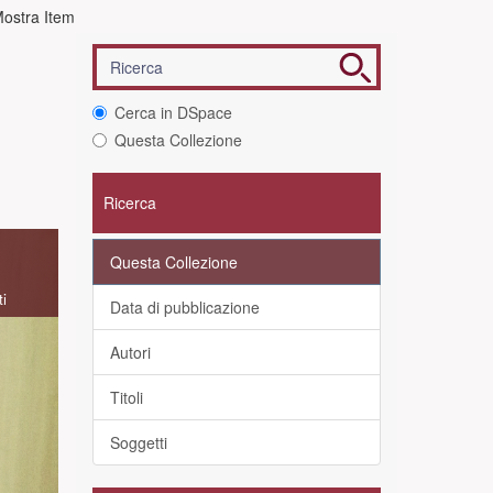
ostra Item
Cerca in DSpace
Questa Collezione
Ricerca
Questa Collezione
ti
Data di pubblicazione
Autori
Titoli
Soggetti