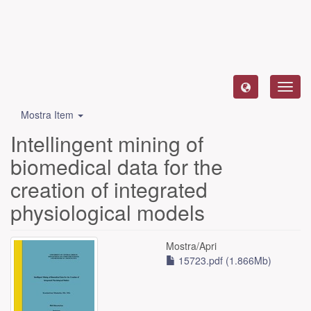
Toggl
navig
Mostra Item
Intellingent mining of
biomedical data for the
creation of integrated
physiological models
Mostra/
Apri
15723.pdf (1.866Mb)