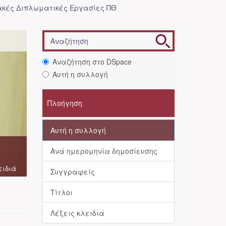
κές Διπλωματικές Εργασίες ΠΘ
Αναζήτηση στο DSpace
Αυτή η συλλογή
Πλοήγηση
Αυτή η συλλογή
Ανά ημερομηνία δημοσίευσης
ειδιά
Συγγραφείς
Τίτλοι
Λέξεις κλειδιά