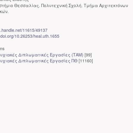
στήμιο Θεσσαλίας. Πολυτεχνική Σχολή. Τμήμα Αρχιτεκτόνων
κών.
dl.handle.net/11615/49137
x.doi.org/10.26253/heal.uth.1655
ons
υχιακές Διπλωματικές Εργασίες (ΤΑΜ)
[99]
υχιακές Διπλωματικές Εργασίες ΠΘ
[11160]