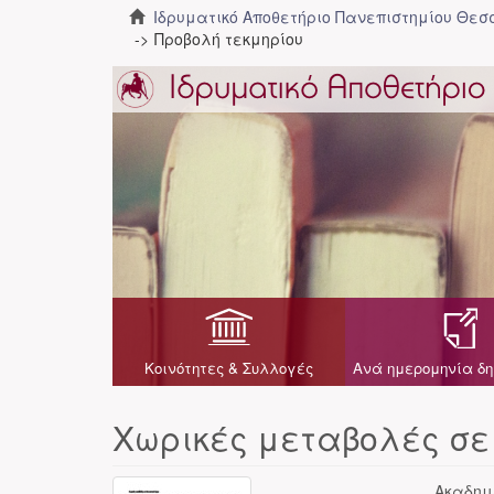
Ιδρυματικό Αποθετήριο Πανεπιστημίου Θε
Προβολή τεκμηρίου
Κοινότητες & Συλλογές
Ανά ημερομηνία δη
Χωρικές μεταβολές σε 
Ακαδημ