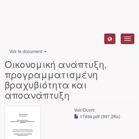
Toggl
navig
Voir le document
Οικονομική ανάπτυξη,
προγραμματισμένη
βραχυβιότητα και
αποανάπτυξη
Voir/
Ouvrir
17494.pdf (997.2Ko)