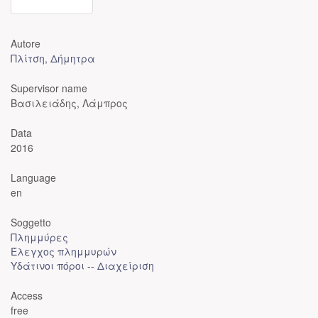
Autore
Πλίτση, Δήμητρα
Supervisor name
Βασιλειάδης, Λάμπρος
Data
2016
Language
en
Soggetto
Πλημμύρες
Έλεγχος πλημμυρών
Υδάτινοι πόροι -- Διαχείριση
Access
free