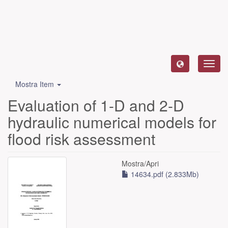
Toggl
navig
Mostra Item
Evaluation of 1-D and 2-D
hydraulic numerical models for
flood risk assessment
Mostra/
Apri
14634.pdf (2.833Mb)