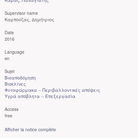
Καράς, Παναγιώτης
Supervisor name
Καρπούζας, Δημήτριος
Date
2016
Language
en
Sujet
Βιοαποδόμηση
Βιοκλίνες
Φυτοφάρμακα -- Περιβαλλοντικές απόψεις
Υγρά απόβλητα -- Επεξεργασία
Access
free
Afficher la notice complète