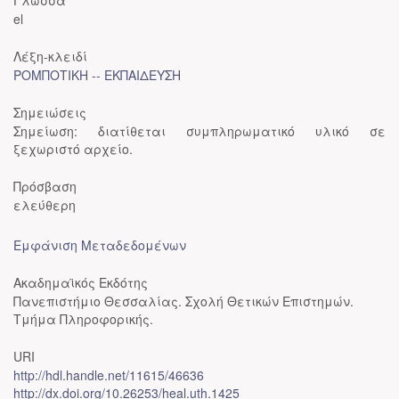
Γλώσσα
el
Λέξη-κλειδί
ΡΟΜΠΟΤΙΚΗ -- ΕΚΠΑΙΔΕΥΣΗ
Σημειώσεις
Σημείωση: διατίθεται συμπληρωματικό υλικό σε
ξεχωριστό αρχείο.
Πρόσβαση
ελεύθερη
Εμφάνιση Μεταδεδομένων
Ακαδημαϊκός Εκδότης
Πανεπιστήμιο Θεσσαλίας. Σχολή Θετικών Επιστημών.
Τμήμα Πληροφορικής.
URI
http://hdl.handle.net/11615/46636
http://dx.doi.org/10.26253/heal.uth.1425