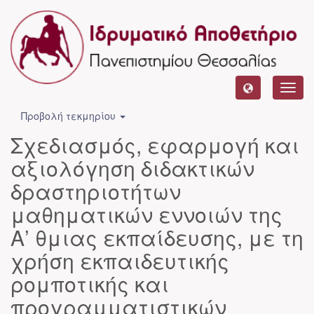
Toggl
navig
Προβολή τεκμηρίου
Σχεδιασμός, εφαρμογή και
αξιολόγηση διδακτικών
δραστηριοτήτων
μαθηματικών εννοιών της
Α’ θμιας εκπαίδευσης, με τη
χρήση εκπαιδευτικής
ρομποτικής και
προγραμματιστικών