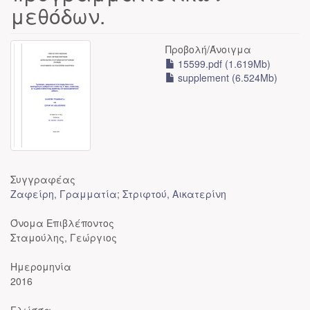
μεθόδων.
Προβολή/
Άνοιγμα
15599.pdf (1.619Mb)
supplement (6.524Mb)
Συγγραφέας
Ζαφείρη, Γραμματία
;
Στριφτού, Αικατερίνη
Όνομα Επιβλέποντος
Σταμούλης, Γεώργιος
Ημερομηνία
2016