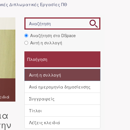
κές Διπλωματικές Εργασίες ΠΘ
Αναζήτηση στο DSpace
Αυτή η συλλογή
Πλοήγηση
Αυτή η συλλογή
Ανά ημερομηνία δημοσίευσης
ειδιά
Συγγραφείς
Τίτλοι
ια
την
Λέξεις κλειδιά