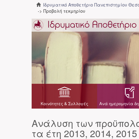
Ιδρυματικό Αποθετήριο Πανεπιστημίου Θε
Προβολή τεκμηρίου
Κοινότητες & Συλλογές
Ανά ημερομηνία δη
Ανάλυση των προϋπολο
τα έτη 2013, 2014, 201