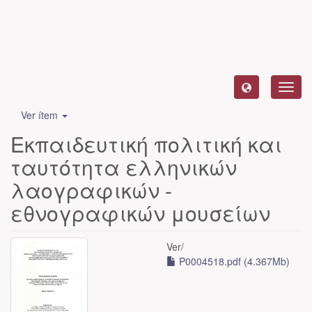
Camb
naveg
Ver ítem
Εκπαιδευτική πολιτική και
ταυτότητα ελληνικών
λαογραφικών -
εθνογραφικών μουσείων
Ver/
P0004518.pdf (4.367Mb)