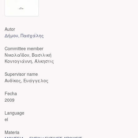
Autor
Δήμου, Πασχάλης
Committee member
Νικολαΐδου, Βασιλική
Κοντογιάννη, Άλκηστις
Supervisor name
Αυδίκος, Ευάγγελος
Fecha
2009
Language
el
Materia