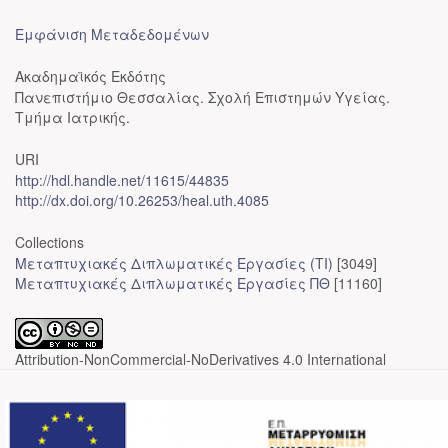
Εμφάνιση Μεταδεδομένων
Ακαδημαϊκός Εκδότης
Πανεπιστήμιο Θεσσαλίας. Σχολή Επιστημών Υγείας.
Τμήμα Ιατρικής.
URI
http://hdl.handle.net/11615/44835
http://dx.doi.org/10.26253/heal.uth.4085
Collections
Μεταπτυχιακές Διπλωματικές Εργασίες (ΤΙ)
[3049]
Μεταπτυχιακές Διπλωματικές Εργασίες ΠΘ
[11160]
Attribution-NonCommercial-NoDerivatives 4.0 International