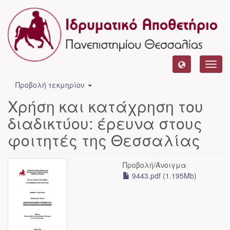
Toggl
navig
Προβολή τεκμηρίου
Χρήση και κατάχρηση του
διαδικτύου: έρευνα στους
φοιτητές της Θεσσαλίας
Προβολή/
Άνοιγμα
9443.pdf (1.195Mb)