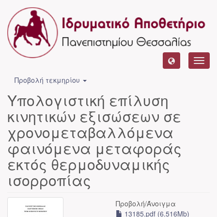
Toggl
navig
Προβολή τεκμηρίου
Υπολογιστική επίλυση
κινητικών εξισώσεων σε
χρονομεταβαλλόμενα
φαινόμενα μεταφοράς
εκτός θερμοδυναμικής
ισορροπίας
Προβολή/
Άνοιγμα
13185.pdf (6.516Mb)