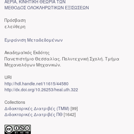
ΑΕΡΙΑ, ΚΙΝΗΤΙΚΗ ΘΕΩΡΙΑ ΤΩΝ
ΜΕΘΟΔΟΣ ΟΛΟΚΛΗΡΩΤΙΚΩΝ ΕΞΙΣΩΣΕΩΝ
Πρόσβαση
ελεύθερη
Εμφάνιση Μεταδεδομένων
Ακαδημαϊκός Εκδότης
Πανεπιστήμιο Θεσσαλίας. Πολυτεχνική Σχολή. Τμήμα
Μηχανολόγων Μηχανικών.
URI
http://hdl.handle.net/11615/44580
http://dx.doi.org/10.26253/heal.uth.322
Collections
Διδακτορικές Διατριβές (ΤΜΜ)
[99]
Διδακτορικές Διατριβές ΠΘ
[1642]