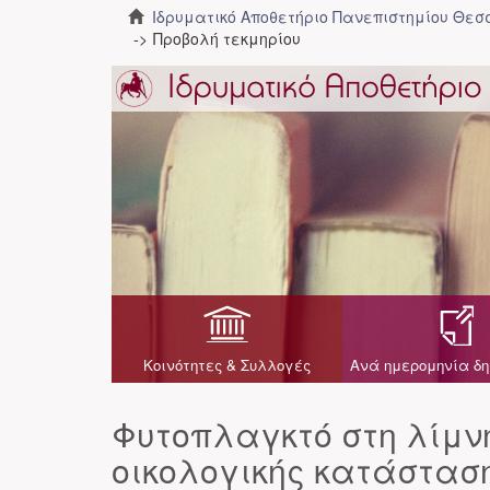
Ιδρυματικό Αποθετήριο Πανεπιστημίου Θε
Προβολή τεκμηρίου
Κοινότητες & Συλλογές
Ανά ημερομηνία δη
Φυτοπλαγκτό στη λίμνη
οικολογικής κατάστασ