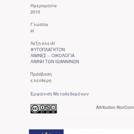
Ημερομηνία
2010
Γλώσσα
el
Λέξη-κλειδί
ΦΥΤΟΠΛΑΓΚΤΟΝ
ΛΙΜΝΕΣ -- ΟΙΚΟΛΟΓΙΑ
ΛΙΜΝΗ ΤΩΝ ΙΩΑΝΝΙΝΩΝ
Πρόσβαση
ελεύθερη
Εμφάνιση Μεταδεδομένων
Attribution-NonComm