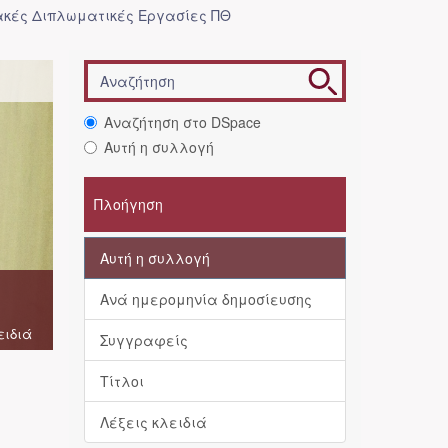
κές Διπλωματικές Εργασίες ΠΘ
Αναζήτηση στο DSpace
Αυτή η συλλογή
Πλοήγηση
Αυτή η συλλογή
Ανά ημερομηνία δημοσίευσης
ειδιά
Συγγραφείς
Τίτλοι
Λέξεις κλειδιά