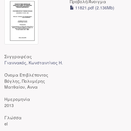
Προβολή/
Άνοιγμα
11821.pdf (2.136Mb)
Συγγραφέας
Γιαννακός, Κωνσταντίνος Η.
Όνομα Επιβλέποντος
Βόγλης, Πολυμέρης
Ματθαίου, Αννα
Ημερομηνία
2013
Γλώσσα
el