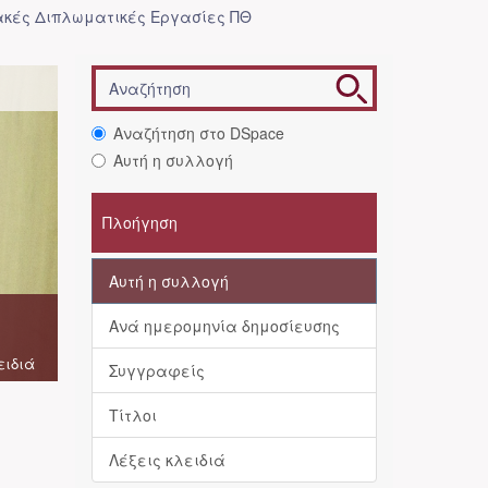
κές Διπλωματικές Εργασίες ΠΘ
Αναζήτηση στο DSpace
Αυτή η συλλογή
Πλοήγηση
Αυτή η συλλογή
Ανά ημερομηνία δημοσίευσης
ειδιά
Συγγραφείς
Τίτλοι
Λέξεις κλειδιά