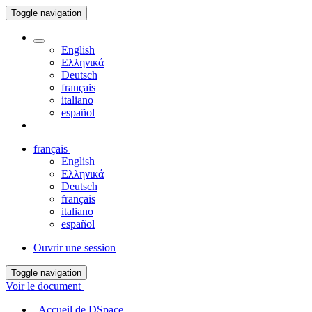
Toggle navigation
English
Ελληνικά
Deutsch
français
italiano
español
français
English
Ελληνικά
Deutsch
français
italiano
español
Ouvrir une session
Toggle navigation
Voir le document
Accueil de DSpace