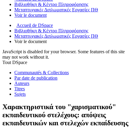
Βιβλιοθήκη & Κέντρο Πληροφόρησης
Μεταπτυχιακές Διπλωματικές Εργασίες ΠΘ
Voir le document
Accueil de DSpace
Βιβλιοθήκη & Κέντρο Πληροφόρησης
Μεταπτυχιακές Διπλωματικές Εργασίες ΠΘ
Voir le document
JavaScript is disabled for your browser. Some features of this site
may not work without it.
Tout DSpace
Communautés & Collections
Par date de publication
Auteurs
Titres
Sujets
Χαρακτηριστικά του "χαρισματικού"
εκπαιδευτικού στελέχους: απόψεις
εκπαιδευτικών και στελεχών εκπαίδευσης