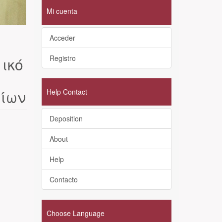
Mi cuenta
Acceder
Registro
ικό
αίων
Help Contact
Deposition
About
Help
Contacto
Choose Language