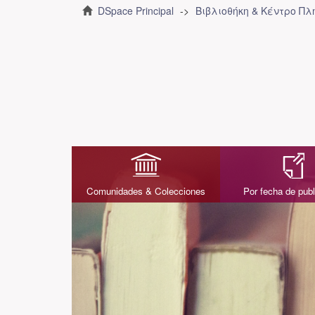
DSpace Principal
Βιβλιοθήκη & Κέντρο Π
Comunidades & Colecciones
Por fecha de publ