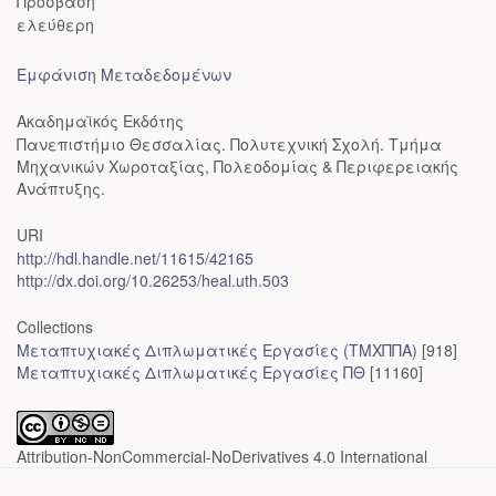
Πρόσβαση
ελεύθερη
Εμφάνιση Μεταδεδομένων
Ακαδημαϊκός Εκδότης
Πανεπιστήμιο Θεσσαλίας. Πολυτεχνική Σχολή. Τμήμα
Μηχανικών Χωροταξίας, Πολεοδομίας & Περιφερειακής
Ανάπτυξης.
URI
http://hdl.handle.net/11615/42165
http://dx.doi.org/10.26253/heal.uth.503
Collections
Μεταπτυχιακές Διπλωματικές Εργασίες (ΤΜΧΠΠΑ)
[918]
Μεταπτυχιακές Διπλωματικές Εργασίες ΠΘ
[11160]
Attribution-NonCommercial-NoDerivatives 4.0 International