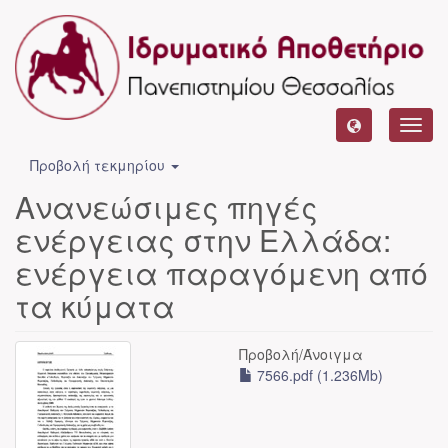
Toggl
navig
Προβολή τεκμηρίου
Ανανεώσιμες πηγές
ενέργειας στην Ελλάδα:
ενέργεια παραγόμενη από
τα κύματα
Προβολή/
Άνοιγμα
7566.pdf (1.236Mb)