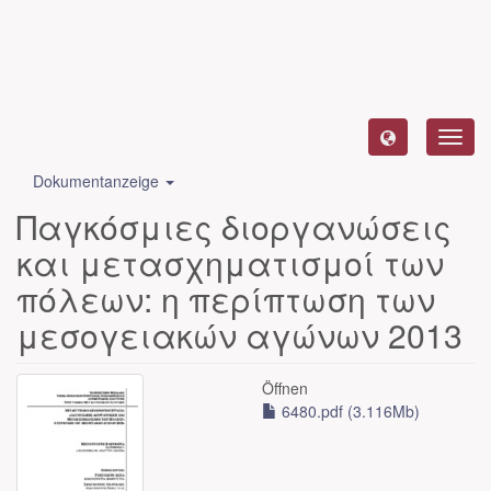
Toggl
navig
Dokumentanzeige
Παγκόσμιες διοργανώσεις
και μετασχηματισμοί των
πόλεων: η περίπτωση των
μεσογειακών αγώνων 2013
Öffnen
6480.pdf (3.116Mb)