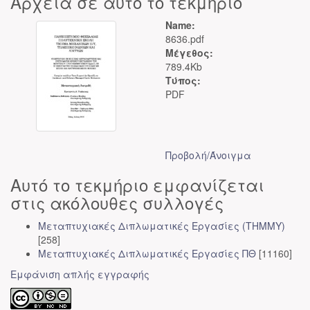
Αρχεία σε αυτό το τεκμήριο
Name:
8636.pdf
Μέγεθος:
789.4Kb
Τύπος:
PDF
Προβολή/
Άνοιγμα
Αυτό το τεκμήριο εμφανίζεται
στις ακόλουθες συλλογές
Μεταπτυχιακές Διπλωματικές Εργασίες (ΤΗΜΜΥ)
[258]
Μεταπτυχιακές Διπλωματικές Εργασίες ΠΘ
[11160]
Εμφάνιση απλής εγγραφής