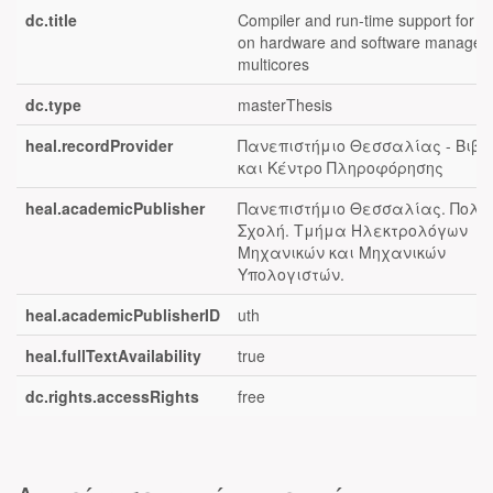
dc.title
Compiler and run-time support for 
on hardware and software managed
multicores
dc.type
masterThesis
heal.recordProvider
Πανεπιστήμιο Θεσσαλίας - Βιβλ
και Κέντρο Πληροφόρησης
heal.academicPublisher
Πανεπιστήμιο Θεσσαλίας. Πολυ
Σχολή. Τμήμα Ηλεκτρολόγων
Μηχανικών και Μηχανικών
Υπολογιστών.
heal.academicPublisherID
uth
heal.fullTextAvailability
true
dc.rights.accessRights
free