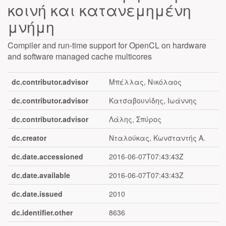
κοινή και κατανεμημένη
μνήμη
Compiler and run-time support for OpenCL on hardware
and software managed cache multicores
dc.contributor.advisor
Μπέλλας, Νικόλαος
dc.contributor.advisor
Κατσαβουνίδης, Ιωάννης
dc.contributor.advisor
Λάλης, Σπύρος
dc.creator
Νταλούκας, Κωνσταντής Α.
dc.date.accessioned
2016-06-07T07:43:43Z
dc.date.available
2016-06-07T07:43:43Z
dc.date.issued
2010
dc.identifier.other
8636