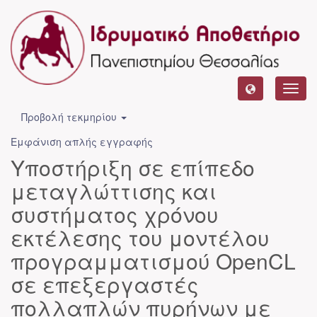
Toggl
navig
Προβολή τεκμηρίου
Εμφάνιση απλής εγγραφής
Υποστήριξη σε επίπεδο
μεταγλώττισης και
συστήματος χρόνου
εκτέλεσης του μοντέλου
προγραμματισμού OpenCL
σε επεξεργαστές
πολλαπλών πυρήνων με