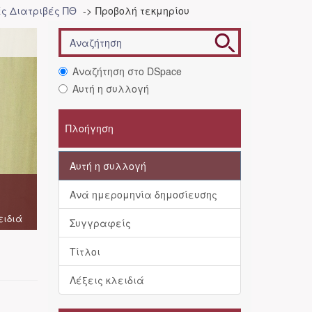
ές Διατριβές ΠΘ
Προβολή τεκμηρίου
Αναζήτηση στο DSpace
Αυτή η συλλογή
Πλοήγηση
Αυτή η συλλογή
Ανά ημερομηνία δημοσίευσης
ειδιά
Συγγραφείς
Τίτλοι
Λέξεις κλειδιά