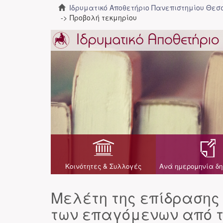
Ιδρυματικό Αποθετήριο Πανεπιστημίου Θε
Προβολή τεκμηρίου
Κοινότητες & Συλλογές
Ανά ημερομηνία δη
Μελέτη της επίδρασης 
των επαγόμενων από 