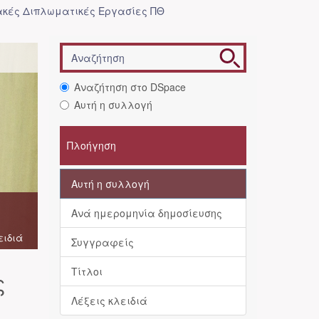
κές Διπλωματικές Εργασίες ΠΘ
Αναζήτηση στο DSpace
Αυτή η συλλογή
Πλοήγηση
Αυτή η συλλογή
Ανά ημερομηνία δημοσίευσης
ειδιά
Συγγραφείς
Τίτλοι
ς
Λέξεις κλειδιά