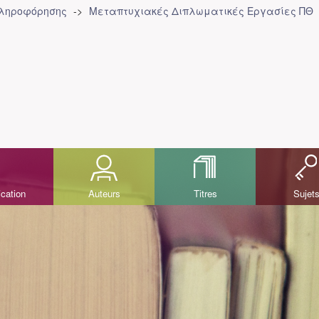
Πληροφόρησης
Μεταπτυχιακές Διπλωματικές Εργασίες ΠΘ
ication
Auteurs
Titres
Sujet