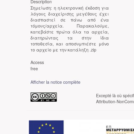
Description
Σημείωση: η ηλεκτρονική έκδοση για
λόγους διαχείρισης μεγέθους έχει
διασπαστεί σε πάνω από ένα
τόμους/αρχεία. Παρακαλούμε,
κατεβάστε πρώτα όλα τα αρχεία,
διατηρώντας τα στην ίδια
τοποθεσία, και αποσυμπιέστε μόνο
το αρχείο με την κατάληξη .zip
Access
free
Afficher la notice complète
Excepté là où spéci
Attribution-NonComm