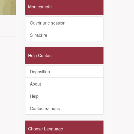
Mon compte
Ouvrir une session
S'inscrire
Help Contact
Deposition
About
Help
Contactez-nous
Choose Language