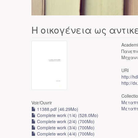
Η οικογένεια ως αντικ
Academi
Πανεπι
Μηχανι
URI
http://h
http://d
Collecti
Μεταπτ
Voir/
Ouvrir
Μεταπτ
11388.pdf (46.29Mo)
Complete work (1/4) (528.0Mo)
Complete work (2/4) (700Mo)
Complete work (3/4) (700Mo)
Complete work (4/4) (700Mo)