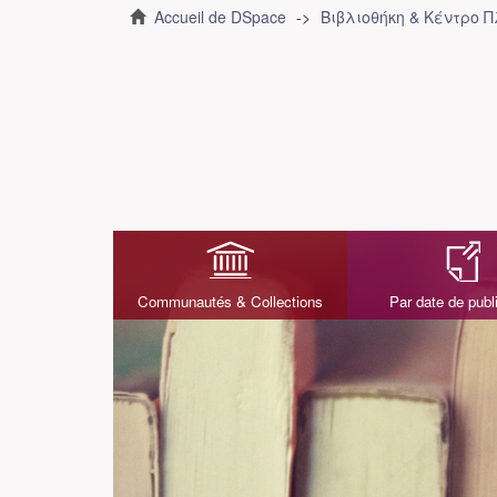
Accueil de DSpace
Βιβλιοθήκη & Κέντρο 
Communautés & Collections
Par date de publ