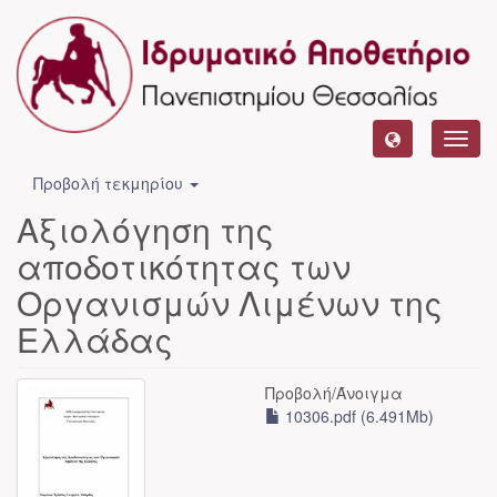
Toggl
navig
Προβολή τεκμηρίου
Αξιολόγηση της
αποδοτικότητας των
Οργανισμών Λιμένων της
Ελλάδας
Προβολή/
Άνοιγμα
10306.pdf (6.491Mb)