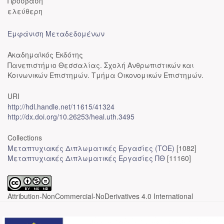
Πρόσβαση
ελεύθερη
Εμφάνιση Μεταδεδομένων
Ακαδημαϊκός Εκδότης
Πανεπιστήμιο Θεσσαλίας. Σχολή Ανθρωπιστικών και
Κοινωνικών Επιστημών. Τμήμα Οικονομικών Επιστημών.
URI
http://hdl.handle.net/11615/41324
http://dx.doi.org/10.26253/heal.uth.3495
Collections
Μεταπτυχιακές Διπλωματικές Εργασίες (ΤΟΕ)
[1082]
Μεταπτυχιακές Διπλωματικές Εργασίες ΠΘ
[11160]
Attribution-NonCommercial-NoDerivatives 4.0 International