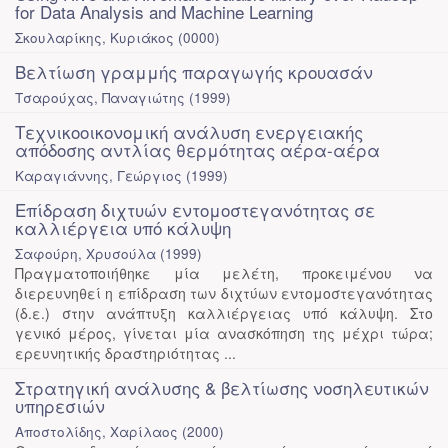
for Data Analysis and Machine Learning
Σκουλαρίκης, Κυριάκος
(
0000
)
Βελτίωση γραμμής παραγωγής κρουασάν
Τσαρούχας, Παναγιώτης
(
1999
)
Τεχνικοοικονομική ανάλυση ενεργειακής
απόδοσης αντλίας θερμότητας αέρα-αέρα
Καραγιάννης, Γεώργιος
(
1999
)
Επίδραση διχτυών εντομοστεγανότητας σε
καλλιέργεια υπό κάλυψη
Σαφούρη, Χρυσούλα
(
1999
)
Πραγματοποιήθηκε μία μελέτη, προκειμένου να
διερευνηθεί η επίδραση των διχτύων εντομοστεγανότητας
(δ.ε.) στην ανάπτυξη καλλιέργειας υπό κάλυψη. Στο
γενικό μέρος, γίνεται μία ανασκόπηση της μέχρι τώρα;
ερευνητικής δραστηριότητας ...
Στρατηγική ανάλυσης & βελτίωσης νοσηλευτικών
υπηρεσιών
Αποστολίδης, Χαρίλαος
(
2000
)