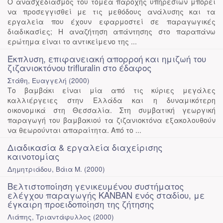
Ο ανασχεδιασμός του τομέα παροχής υπηρεσιών μπορεί
να προσεγγισθεί με τις μεθόδους ανάλυσης και τα
εργαλεία που έχουν εφαρμοστεί σε παραγωγικές
διαδικασίες; Η αναζήτηση απάντησης στο παραπάνω
ερώτημα είναι το αντικείμενο της ...
Έκπλυση, επιφανειακή απορροή και ημιζωή του
ζιζανιοκτόνου trifluralin στο έδαφος
Στάθη, Ευαγγελή
(
2000
)
Το βαμβάκι είναι μία από τις κύριες μεγάλες
καλλιέργειες στην Ελλάδα και η δυναμικότερη
οικονομικά στη Θεσσαλία. Στη συμβατική γεωργική
παραγωγή του βαμβακιού τα ζιζανιοκτόνα εξακολουθούν
να θεωρούνται απαραίτητα. Από το ...
Διαδικασία & εργαλεία διαχείρισης
καινοτομίας
Δημητριάδου, Βάια Μ.
(
2000
)
Βελτιστοποίηση γενικευμένου συστήματος
ελέγχου παραγωγής ΚΑΝΒΑΝ ενός σταδίου, με
έγκαιρη προειδοποίηση της ζήτησης
Λιάπης, Τριαντάφυλλος
(
2000
)