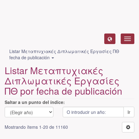
Camb
naveg
Listar Μεταπτυχιακές Διπλωματικές Εργασίες ΠΘ
fecha de publicación
Listar Μεταπτυχιακές
Διπλωματικές Εργασίες
ΠΘ por fecha de publicación
Saltar a un punto del índice:
Ir
Mostrando ítems 1-20 de 11160