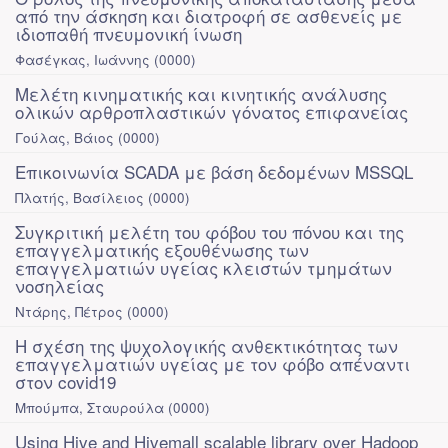
από την άσκηση και διατροφή σε ασθενείς με
ιδιοπαθή πνευμονική ίνωση
Φασέγκας, Ιωάννης
(
0000
)
Μελέτη κινηματικής και κινητικής ανάλυσης
ολικών αρθροπλαστικών γόνατος επιφανείας
Γούλας, Βάιος
(
0000
)
Επικοινωνία SCADA με βάση δεδομένων MSSQL
Πλατής, Βασίλειος
(
0000
)
Συγκριτική μελέτη του φόβου του πόνου και της
επαγγελματικής εξουθένωσης των
επαγγελματιών υγείας κλειστών τμημάτων
νοσηλείας
Ντάρης, Πέτρος
(
0000
)
Η σχέση της ψυχολογικής ανθεκτικότητας των
επαγγελματιών υγείας με τον φόβο απέναντι
στον covid19
Μπούμπα, Σταυρούλα
(
0000
)
Using Hive and Hivemall scalable library over Hadoop