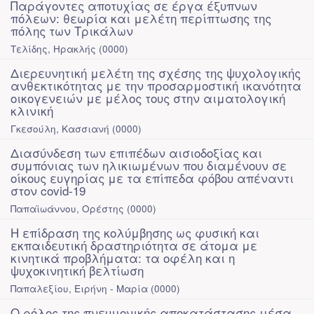
Παράγοντες αποτυχίας σε έργα έξυπνων
πόλεων: θεωρία και μελέτη περίπτωσης της
πόλης των Τρικάλων
Τελίδης, Ηρακλής
(
0000
)
Διερευνητική μελέτη της σχέσης της ψυχολογικής
ανθεκτικότητας με την προσαρμοστική ικανότητα
οικογενειών με μέλος τους στην αιματολογική
κλινική
Γκεσούλη, Κασσιανή
(
0000
)
Διασύνδεση των επιπέδων αισιοδοξίας και
συμπόνιας των ηλικιωμένων που διαμένουν σε
οίκους ευγηρίας με τα επίπεδα φόβου απέναντι
στον covid-19
Παπαϊωάννου, Ορέστης
(
0000
)
Η επίδραση της κολύμβησης ως φυσική και
εκπαιδευτική δραστηριότητα σε άτομα με
κινητικά προβλήματα: τα οφέλη και η
ψυχοκινητική βελτίωση
Παπαλεξίου, Ειρήνη - Μαρία
(
0000
)
Ο ρόλος της πνευμονικής αποκατάστασης μέσα