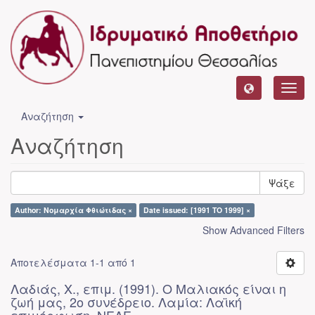
Toggl
navig
Αναζήτηση
Αναζήτηση
Ψάξε
Author: Νομαρχία Φθιώτιδας ×
Date issued: [1991 TO 1999] ×
Show Advanced Filters
Αποτελέσματα 1-1 από 1
Λαδιάς, Χ., επιμ. (1991). Ο Μαλιακός είναι η
ζωή μας, 2ο συνέδρειο. Λαμία: Λαϊκή