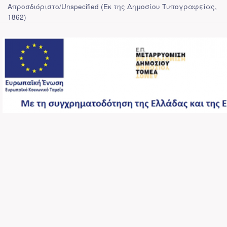
Απροσδιόριστο/Unspecified
(
Εκ της Δημοσίου Τυπογραφείας
,
1862
)