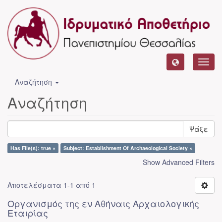
Toggl
navig
Αναζήτηση
Αναζήτηση
Ψάξε
Has File(s): true ×
Subject: Establishment Of Archaeological Society ×
Show Advanced Filters
Αποτελέσματα 1-1 από 1
Οργανισμός της εν Αθήναις Αρχαιολογικής
Εταιρίας