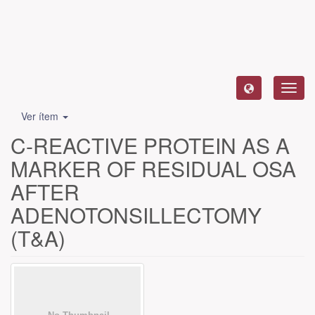
Camb
naveg
Ver ítem
C-REACTIVE PROTEIN AS A
MARKER OF RESIDUAL OSA
AFTER
ADENOTONSILLECTOMY
(T&A)