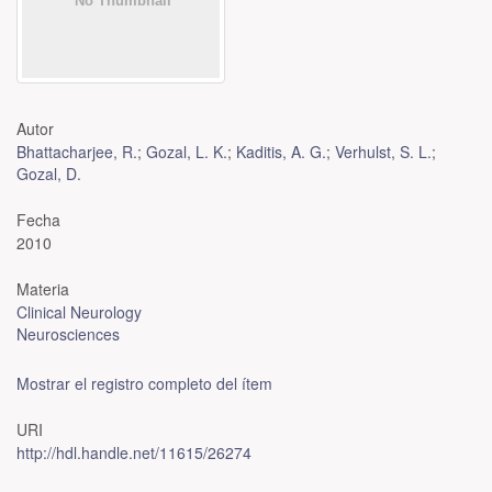
Autor
Bhattacharjee, R.
;
Gozal, L. K.
;
Kaditis, A. G.
;
Verhulst, S. L.
;
Gozal, D.
Fecha
2010
Materia
Clinical Neurology
Neurosciences
Mostrar el registro completo del ítem
URI
http://hdl.handle.net/11615/26274