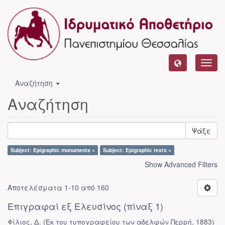
Toggl
navig
Αναζήτηση
Αναζήτηση
Ψάξε
Subject: Epigraphic monuments ×
Subject: Epigraphic texts ×
Show Advanced Filters
Αποτελέσματα 1-10 από 160
Επιγραφαί εξ Ελευσίνος (πίναξ 1)
Φίλιος, Δ.
(
Εκ του τυπογραφείου των αδελφών Περρή
,
1883
)