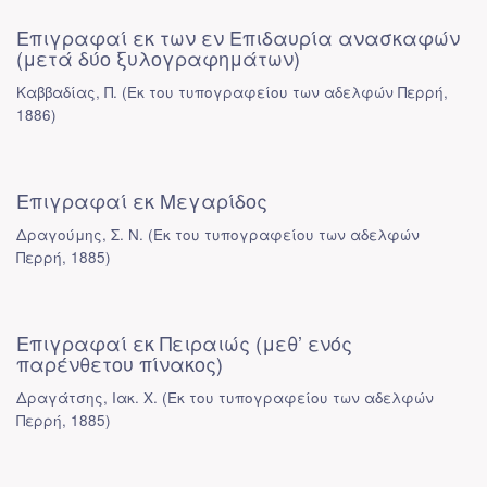
Επιγραφαί εκ των εν Επιδαυρία ανασκαφών
(μετά δύο ξυλογραφημάτων)
Καββαδίας, Π.
(
Εκ του τυπογραφείου των αδελφών Περρή
,
1886
)
Επιγραφαί εκ Μεγαρίδος
Δραγούμης, Σ. Ν.
(
Εκ του τυπογραφείου των αδελφών
Περρή
,
1885
)
Επιγραφαί εκ Πειραιώς (μεθ’ ενός
παρένθετου πίνακος)
Δραγάτσης, Ιακ. Χ.
(
Εκ του τυπογραφείου των αδελφών
Περρή
,
1885
)