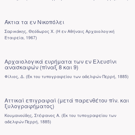
Άκτια τα εν Νικοπόλει
Σαρικάκης, Θεόδωρος Χ.
(
Η εν Αθήναις Αρχαιολογική
Εταιρεία
,
1967
)
Αρχαιολογικά ευρήματα των εν Ελευσίνι
ανασκαφών (πίναξ 8 και 9)
Φίλιος, Δ.
(
Εκ του τυπογραφείου των αδελφών Περρή
,
1885
)
Αττικαί επιγραφαί (μετά παρενθέτου πίν. και
ξυλογραφήματος)
Κουμανούδης, Στέφανος Α.
(
Εκ του τυπογραφείου των
αδελφών Περρή
,
1885
)