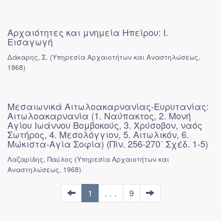
Αρχαιότητες και μνημεία Ηπείρου: I.
Εισαγωγή
Δάκαρης, Σ.
(
Υπηρεσία Αρχαιοτήτων και Αναστηλώσεως
,
1968
)
Μεσαιωνικά Αιτωλοακαρνανίας-Ευρυτανίας:
Αιτωλοακαρνανία (1. Ναύπακτος, 2. Μονή
Αγίου Ιωάννου Βομβοκούς, 3. Χρύσοβον, ναός
Σωτήρος, 4. Μεσολόγγιον, 5. Αιτωλικόν, 6.
Μώκιστα-Αγία Σοφία) (Πίν. 256-270˙ Σχέδ. 1-5)
Λαζαρίδης, Παύλος
(
Υπηρεσία Αρχαιοτήτων και
Αναστηλώσεως
,
1968
)
1
. . .
9