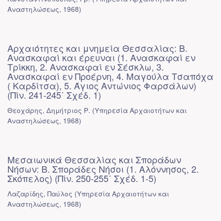
Αναστηλώσεως
,
1968
)
Αρχαιότητες και μνημεία Θεσσαλίας: Β.
Ανασκαφαί και έρευναι (1. Ανασκαφαί εν
Τρίκκη, 2. Ανασκαφαί εν Σέσκλω, 3.
Ανασκαφαί εν Προέρνη, 4. Μαγούλα Τσαπόχα
( Καρδίτσα), 5. Άγιος Αντώνιος Φαρσάλων)
(Πίν. 241-245˙ Σχέδ. 1)
Θεοχάρης, Δημήτριος Ρ.
(
Υπηρεσία Αρχαιοτήτων και
Αναστηλώσεως
,
1968
)
Μεσαιωνικά Θεσσαλίας και Σποράδων
Νήσων: Β. Σποράδες Νήσοι (1. Αλόννησος, 2.
Σκόπελος) (Πίν. 250-255˙ Σχέδ. 1-5)
Λαζαρίδης, Παύλος
(
Υπηρεσία Αρχαιοτήτων και
Αναστηλώσεως
,
1968
)