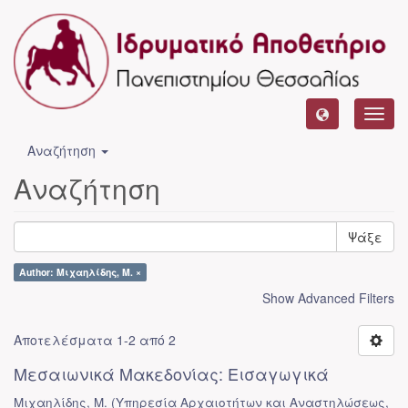
Toggl
navig
Αναζήτηση
Αναζήτηση
Ψάξε
Author: Μιχαηλίδης, Μ. ×
Show Advanced Filters
Αποτελέσματα 1-2 από 2
Μεσαιωνικά Μακεδονίας: Εισαγωγικά
Μιχαηλίδης, Μ.
(
Υπηρεσία Αρχαιοτήτων και Αναστηλώσεως
,