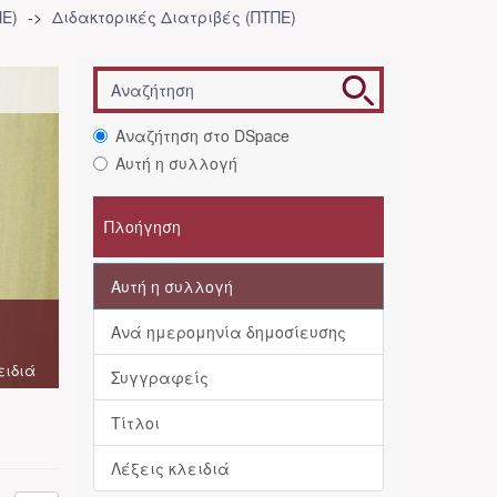
Ε)
Διδακτορικές Διατριβές (ΠΤΠΕ)
Αναζήτηση στο DSpace
Αυτή η συλλογή
Πλοήγηση
Αυτή η συλλογή
Ανά ημερομηνία δημοσίευσης
ειδιά
Συγγραφείς
Τίτλοι
Λέξεις κλειδιά