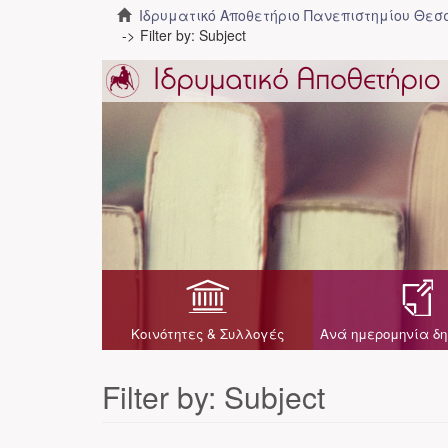
Ιδρυματικό Αποθετήριο Πανεπιστημίου Θε
Filter by: Subject
Κοινότητες & Συλλογές
Ανά ημερομηνία δη
Filter by: Subject