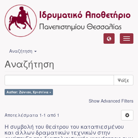
Toggl
navig
Αναζήτηση
Αναζήτηση
Ψάξε
Author: Ζώνιου, Χριστίνα ×
Show Advanced Filters
Αποτελέσματα 1-1 από 1
Η συμβολή του θεάτρου του καταπιεσμένου
και άλλων δραματικών τεχνικών στην