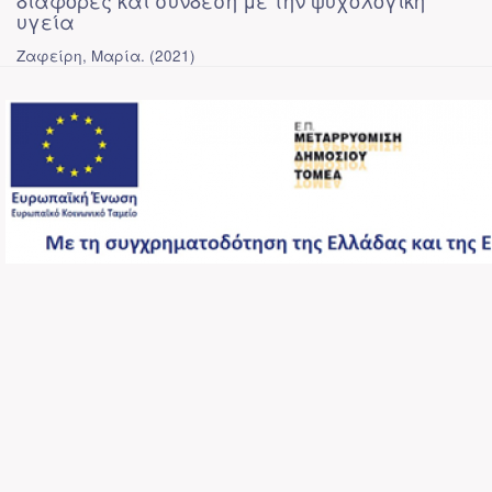
διαφορές και σύνδεση με την ψυχολογική
υγεία
Ζαφείρη, Μαρία.
(
2021
)