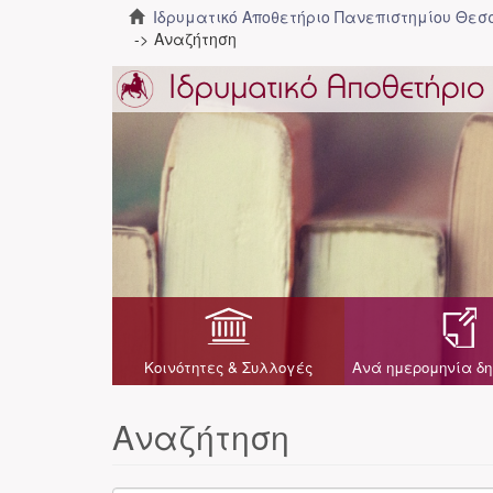
Ιδρυματικό Αποθετήριο Πανεπιστημίου Θε
Αναζήτηση
Κοινότητες & Συλλογές
Ανά ημερομηνία δη
Αναζήτηση