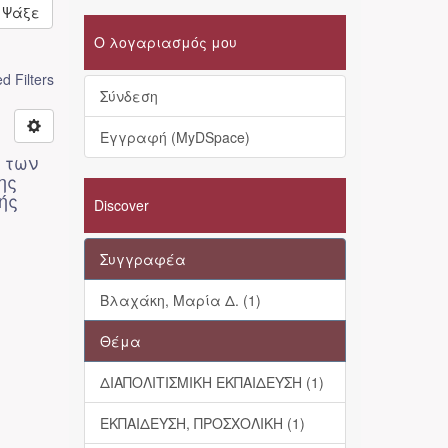
Ψάξε
Ο λογαριασμός μου
 Filters
Σύνδεση
Εγγραφή (MyDSpace)
η των
ης
ής
Discover
Συγγραφέα
Βλαχάκη, Μαρία Δ. (1)
Θέμα
ΔΙΑΠΟΛΙΤΙΣΜΙΚΗ ΕΚΠΑΙΔΕΥΣΗ (1)
ΕΚΠΑΙΔΕΥΣΗ, ΠΡΟΣΧΟΛΙΚΗ (1)