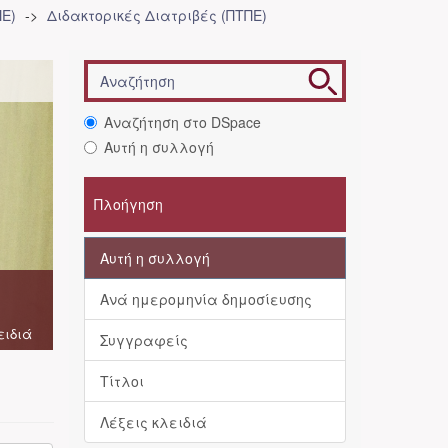
Ε)
Διδακτορικές Διατριβές (ΠΤΠΕ)
Αναζήτηση στο DSpace
Αυτή η συλλογή
Πλοήγηση
Αυτή η συλλογή
Ανά ημερομηνία δημοσίευσης
ειδιά
Συγγραφείς
Τίτλοι
Λέξεις κλειδιά