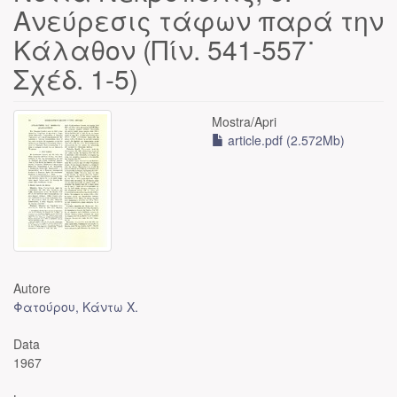
Ανεύρεσις τάφων παρά την
Κάλαθον (Πίν. 541-557˙
Σχέδ. 1-5)
Mostra/
Apri
article.pdf (2.572Mb)
Autore
Φατούρου, Κάντω Χ.
Data
1967