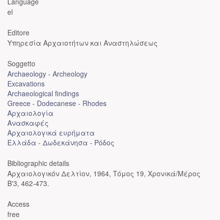
Language
el
Editore
Υπηρεσία Αρχαιοτήτων και Αναστηλώσεως
Soggetto
Archaeology - Archeology
Excavations
Archaeological findings
Greece - Dodecanese - Rhodes
Αρχαιολογία
Ανασκαφές
Αρχαιολογικά ευρήματα
Ελλάδα - Δωδεκάνησα - Ρόδος
Bibliographic details
Αρχαιολογικόν Δελτίον, 1964, Τόμος 19, Χρονικά/Μέρος
Β'3, 462-473.
Access
free