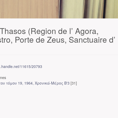
asos (Region de l’ Agora,
tro, Porte de Zeus, Sanctuaire d’
dl.handle.net/11615/20793
ones
ου τόμου 19, 1964, Χρονικά-Μέρος Β'3
[31]