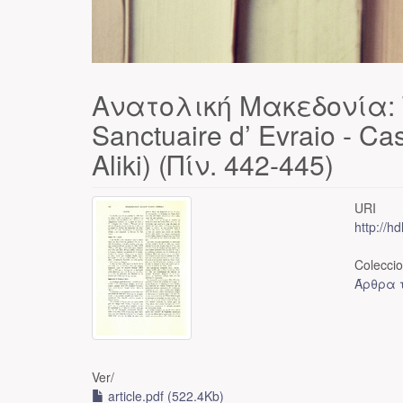
Ανατολική Μακεδονία: Th
Sanctuaire d’ Evraio - Cas
Aliki) (Πίν. 442-445)
URI
http://h
Colecci
Άρθρα τ
Ver/
article.pdf (522.4Kb)