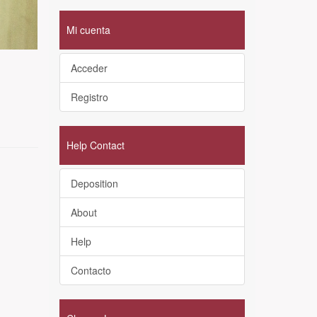
Mi cuenta
Acceder
Registro
Help Contact
Deposition
About
Help
Contacto