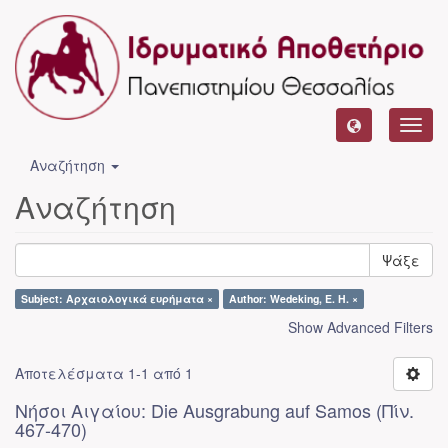
Toggl
navig
Αναζήτηση
Αναζήτηση
Ψάξε
Subject: Αρχαιολογικά ευρήματα ×
Author: Wedeking, E. H. ×
Show Advanced Filters
Αποτελέσματα 1-1 από 1
Νήσοι Αιγαίου: Die Ausgrabung auf Samos (Πίν.
467-470)