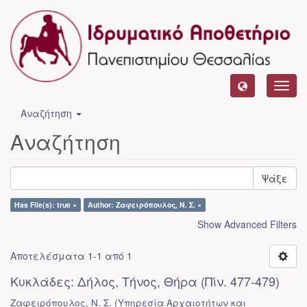
Toggl
navig
Αναζήτηση
Αναζήτηση
Ψάξε
Has File(s): true ×
Author: Ζαφειρόπουλος, Ν. Σ. ×
Show Advanced Filters
Αποτελέσματα 1-1 από 1
Κυκλάδες: Δήλος, Τήνος, Θήρα (Πίν. 477-479)
Ζαφειρόπουλος, Ν. Σ.
(
Υπηρεσία Αρχαιοτήτων και