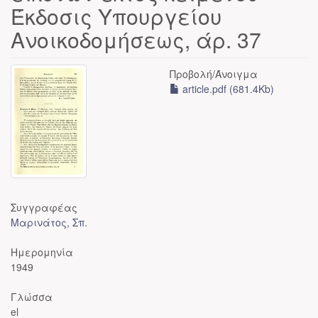
Έκδοσις Υπουργείου
Ανοικοδομήσεως, άρ. 37
Προβολή/
Άνοιγμα
article.pdf (681.4Kb)
Συγγραφέας
Μαρινάτος, Σπ.
Ημερομηνία
1949
Γλώσσα
el