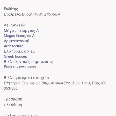
Εκδότης
Εταιρεία Βυζαντινών Σπουδών
Λέξη-κλειδί
Μέγας Γεώργιος Α.
Megas Georgios A.
Αρχιτεκτονική
Architecture
Ελληνικές οικίες
Greek houses
Βιβλιοκριτικές σημειώσεις
Book reviews notes
Βιβλιογραφικά στοιχεία
Επετηρίς Εταιρείας Βυζαντινών Σπουδών, 1949, Έτος ΙΘ’,
353-360.
Πρόσβαση
ελεύθερη
Τίτλος περιοδικού