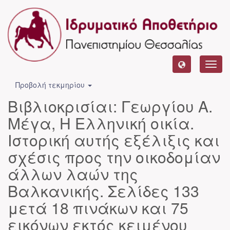
Toggl
navig
Προβολή τεκμηρίου
Βιβλιοκρισίαι: Γεωργίου Α.
Μέγα, Η Ελληνική οικία.
Ιστορική αυτής εξέλιξις και
σχέσις προς την οικοδομίαν
άλλων λαών της
Βαλκανικής. Σελίδες 133
μετά 18 πινάκων και 75
εικόνων εκτός κειμένου