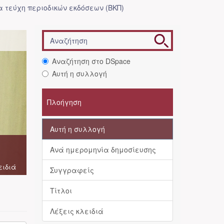
 τεύχη περιοδικών εκδόσεων (ΒΚΠ)
Αναζήτηση στο DSpace
Αυτή η συλλογή
Πλοήγηση
Αυτή η συλλογή
Ανά ημερομηνία δημοσίευσης
ειδιά
Συγγραφείς
Τίτλοι
Λέξεις κλειδιά