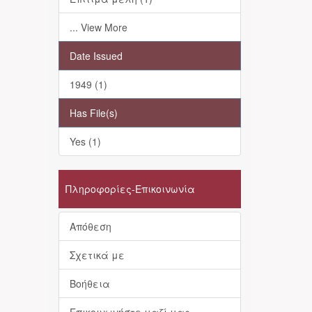
... View More
Date Issued
1949 (1)
Has File(s)
Yes (1)
Πληροφορίες-Επικοινωνία
Απόθεση
Σχετικά με
Βοήθεια