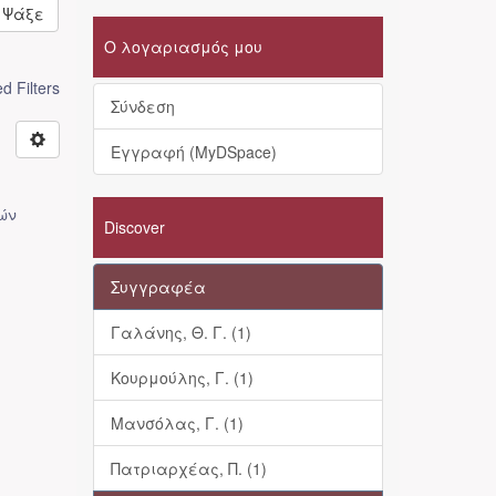
Ψάξε
Ο λογαριασμός μου
 Filters
Σύνδεση
Εγγραφή (MyDSpace)
ών
Discover
Συγγραφέα
Γαλάνης, Θ. Γ. (1)
Κουρμούλης, Γ. (1)
Μανσόλας, Γ. (1)
Πατριαρχέας, Π. (1)