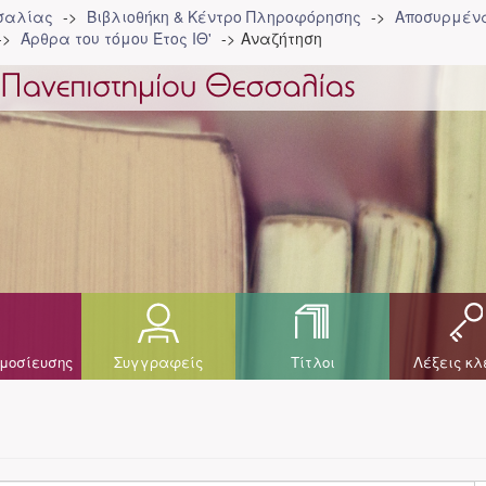
σσαλίας
Βιβλιοθήκη & Κέντρο Πληροφόρησης
Αποσυρμένα
Άρθρα του τόμου Έτος ΙΘ'
Αναζήτηση
μοσίευσης
Συγγραφείς
Τίτλοι
Λέξεις κλ