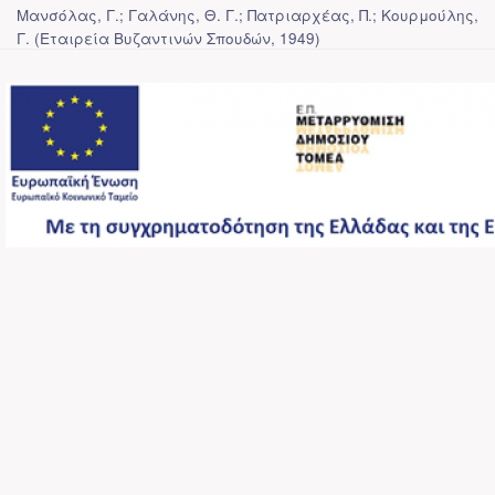
Μανσόλας, Γ.; Γαλάνης, Θ. Γ.; Πατριαρχέας, Π.; Κουρμούλης,
Γ.
(
Εταιρεία Βυζαντινών Σπουδών
,
1949
)