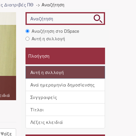
ές Διατριβές ΠΘ
Αναζήτηση
Αναζήτηση στο DSpace
Αυτή η συλλογή
Πλοήγηση
Αυτή η συλλογή
Ανά ημερομηνία δημοσίευσης
ειδιά
Συγγραφείς
Τίτλοι
Λέξεις κλειδιά
Ψάξε