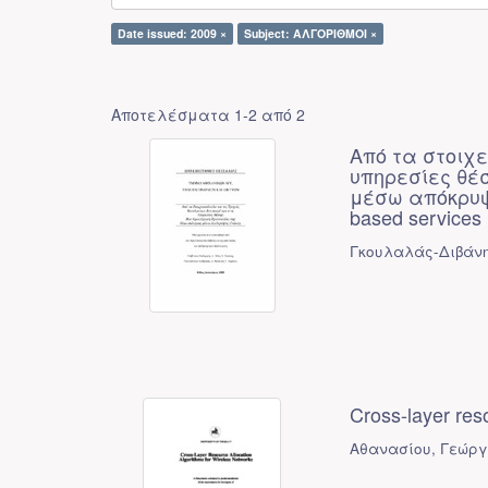
Date issued: 2009 ×
Subject: ΑΛΓΟΡΙΘΜΟΙ ×
Αποτελέσματα 1-2 από 2
Από τα στοιχε
υπηρεσίες θέσ
μέσω απόκρυψης
based services 
Γκουλαλάς-Διβάνη
Cross-layer res
Αθανασίου, Γεώργ