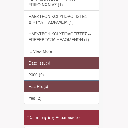
ΕΠΙΚΟΙΝΩΝΙΑΣ (1)
ΗΛΕΚΤΡΟΝΙΚΟΙ ΥΠΟΛΟΓΙΣΤΕΣ --
ΔΙΚΤΥΑ -- ΑΣΦΑΛΕΙΑ (1)
ΗΛΕΚΤΡΟΝΙΚΟΙ ΥΠΟΛΟΓΙΣΤΕΣ --
ΕΠΕΞΕΡΓΑΣΙΑ ΔΕΔΟΜΕΝΩΝ (1)
... View More
Date Issued
2009 (2)
Has File(s)
Yes (2)
Πληροφορίες-Επικοινωνία