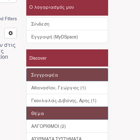
Ο λογαριασμός μου
 Filters
Σύνδεση
Εγγραφή (MyDSpace)
ν στις
ας
tion
Discover
Συγγραφέα
Αθανασίου, Γεώργιος (1)
Γκουλαλάς-Διβάνης, Άρης (1)
Θέμα
ΑΛΓΟΡΙΘΜΟΙ (2)
ΑΣΥΡΜΑΤΑ ΣΥΣΤΗΜΑΤΑ