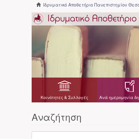
Ιδρυματικό Αποθετήριο Πανεπιστημίου Θε
Κοινότητες & Συλλογές
Ανά ημερομηνία δη
Αναζήτηση