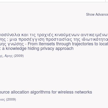
Show Advanced
ιοσύνολα και τις τροχιές κινούμενων αντικειμένω
ης : μια προσέγγιση προστασίας της ιδιωτικότητ
 γνώσης - From itemsets through trajectories to loca
: a knowledge hiding privacy approach
ς, Άρης
(
2009
)
ource allocation algorithms for wireless networks
ιος
(
2009
)