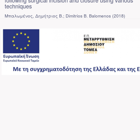
following surgical incision and closure using various
techniques
Μπαλωμένος, Δημήτριος Β.; Dimitrios B. Balomenos
(
2018
)