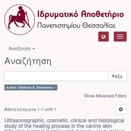
Toggl
navig
Αναζήτηση
Αναζήτηση
Ψάξε
Author: Dimitrios B. Balomenos ×
Show Advanced Filters
Αποτελέσματα 1-1 από 1
Ultrasonographic, cosmetic, clinical and histological
study of the healing process in the canine skin