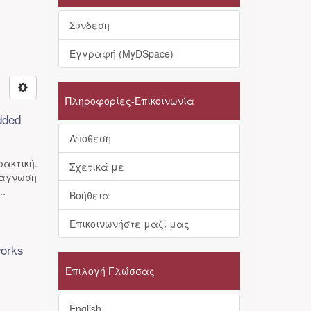
Σύνδεση
Εγγραφή (MyDSpace)
Πληροφορίες-Επικοινωνία
dded
Απόθεση
κτική.
Σχετικά με
ιάγνωση
..
Βοήθεια
Επικοινωνήστε μαζί μας
works
Επιλογή Γλώσσας
English