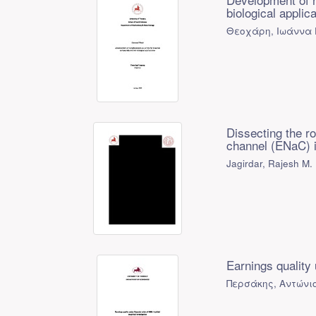
biological applic
Θεοχάρη, Ιωάννα 
Dissecting the r
channel (ENaC) i
Jagirdar, Rajesh M.
Earnings quality 
Περσάκης, Αντώνι