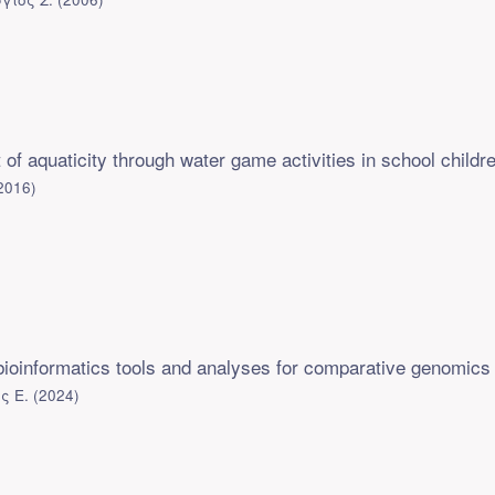
of aquaticity through water game activities in school childr
2016
)
ioinformatics tools and analyses for comparative genomics
ς Ε.
(
2024
)