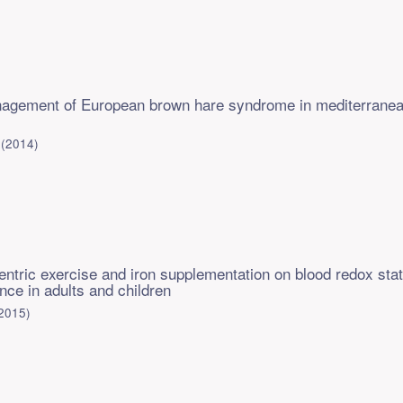
agement of European brown hare syndrome in mediterrane
(
2014
)
centric exercise and iron supplementation on blood redox sta
ce in adults and children
2015
)