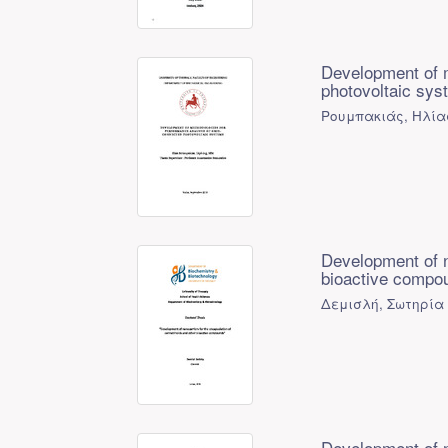
Development of m
photovoltaic sy
Ρουμπακιάς, Ηλίας
Development of n
bioactive compo
Δεμισλή, Σωτηρία 
Development of n