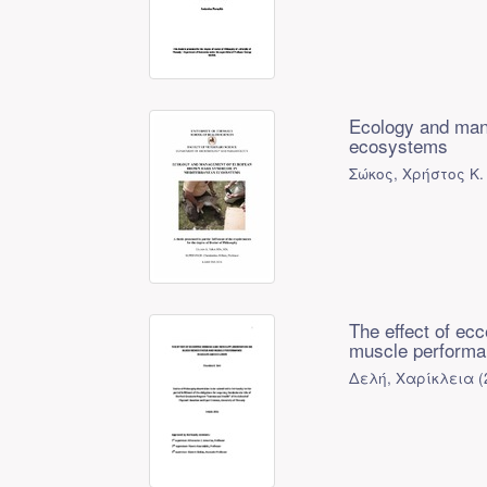
Ecology and man
ecosystems
Σώκος, Χρήστος Κ.
The effect of ec
muscle performan
Δελή, Χαρίκλεια
(