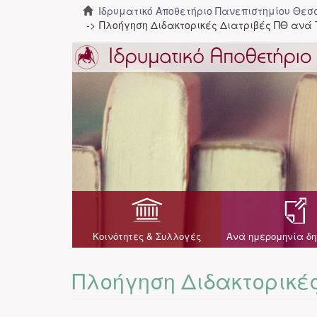
Ιδρυματικό Αποθετήριο Πανεπιστημίου Θε
Πλοήγηση Διδακτορικές Διατριβές ΠΘ ανά 
Κοινότητες & Συλλογές
Ανά ημερομηνία δη
Πλοήγηση Διδακτορικές