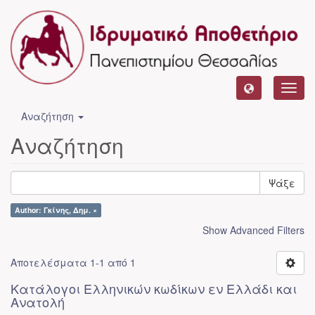
Toggl
navig
Αναζήτηση
Αναζήτηση
Ψάξε
Author: Γκίνης, Δημ. ×
Show Advanced Filters
Αποτελέσματα 1-1 από 1
Κατάλογοι Ελληνικών κωδίκων εν Ελλάδι και
Ανατολή