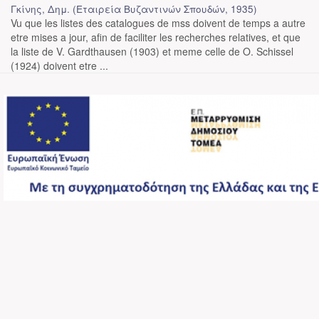
Γκίνης, Δημ.
(
Εταιρεία Βυζαντινών Σπουδών
,
1935
)
Vu que les listes des catalogues de mss doivent de temps a autre
etre mises a jour, afin de faciliter les recherches relatives, et que
la liste de V. Gardthausen (1903) et meme celle de O. Schissel
(1924) doivent etre ...